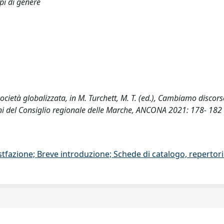
pi di genere
 società globalizzata, in M. Turchett, M. T. (ed.), Cambiamo discors
erni del Consiglio regionale delle Marche, ANCONA 2021: 178- 182
stfazione; Breve introduzione; Schede di catalogo, repertor