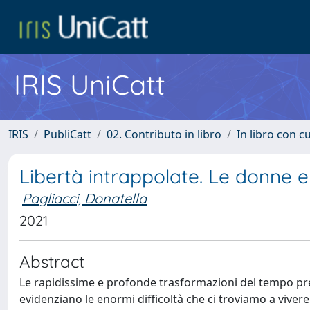
IRIS UniCatt
IRIS
PubliCatt
02. Contributo in libro
In libro con c
Libertà intrappolate. Le donne e 
Pagliacci, Donatella
2021
Abstract
Le rapidissime e profonde trasformazioni del tempo pr
evidenziano le enormi difficoltà che ci troviamo a viver