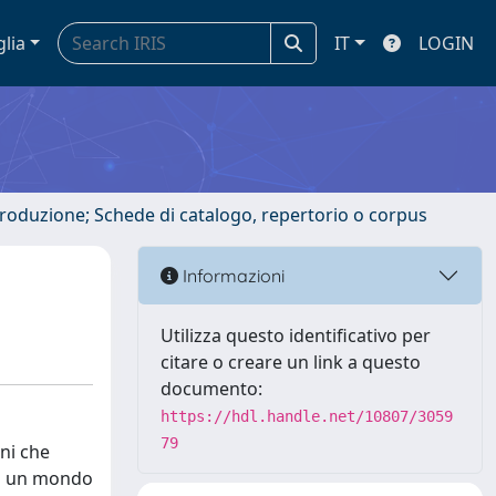
glia
IT
LOGIN
ntroduzione; Schede di catalogo, repertorio o corpus
Informazioni
Utilizza questo identificativo per
citare o creare un link a questo
documento:
https://hdl.handle.net/10807/3059
79
ni che
 ad un mondo