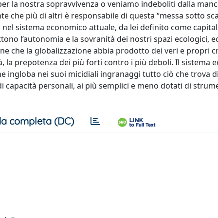
 per la nostra sopravvivenza o veniamo indeboliti dalla man
e che più di altri è responsabile di questa “messa sotto sc
 nel sistema economico attuale, da lei definito come capita
ono l’autonomia e la sovranità dei nostri spazi ecologici, 
 ritiene che la globalizzazione abbia prodotto dei veri e propri c
 la prepotenza dei più forti contro i più deboli. Il sistema
ingloba nei suoi micidiali ingranaggi tutto ciò che trova di
di capacità personali, ai più semplici e meno dotati di strumen
a completa (DC)