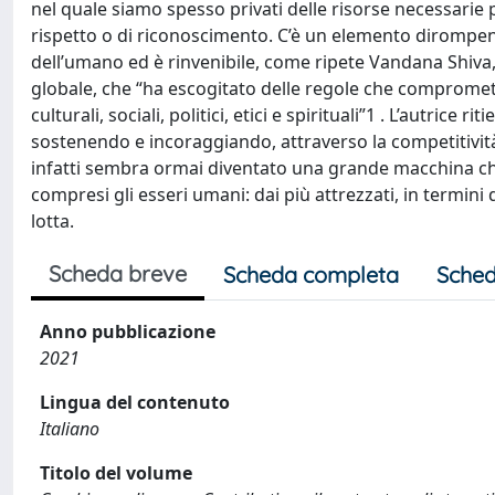
nel quale siamo spesso privati delle risorse necessarie
rispetto o di riconoscimento. C’è un elemento dirompent
dell’umano ed è rinvenibile, come ripete Vandana Shiva,
globale, che “ha escogitato delle regole che compromett
culturali, sociali, politici, etici e spirituali”1 . L’autrice
sostenendo e incoraggiando, attraverso la competitività,
infatti sembra ormai diventato una grande macchina che 
compresi gli esseri umani: dai più attrezzati, in termini 
lotta.
Scheda breve
Scheda completa
Sched
Anno pubblicazione
2021
Lingua del contenuto
Italiano
Titolo del volume