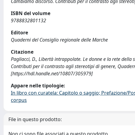
Cambiamo discorso. Contributi per il contrasto agli stereoti
ISBN del volume
9788832801132
Editore
Quaderni del Consiglio regionale delle Marche
Citazione
Pagliacci, D., Libertà intrappolate. Le donne e la rete della
Contributi per il contrasto agli stereotipi di genere, Quad
[https://hdl.handle.net/10807/305979]
Appare nelle tipologie:
In libro con curatela: Capitolo o saggio; Prefazione/Po
corpus
File in questo prodotto:
Non ci sono file associati a questo prodotto.