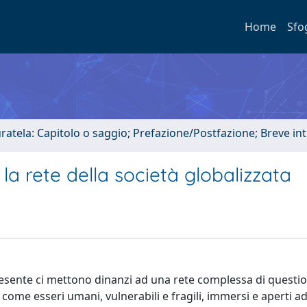
Home
Sfo
uratela: Capitolo o saggio; Prefazione/Postfazione; Breve i
la rete della società globalizzata
esente ci mettono dinanzi ad una rete complessa di questio
e come esseri umani, vulnerabili e fragili, immersi e aperti