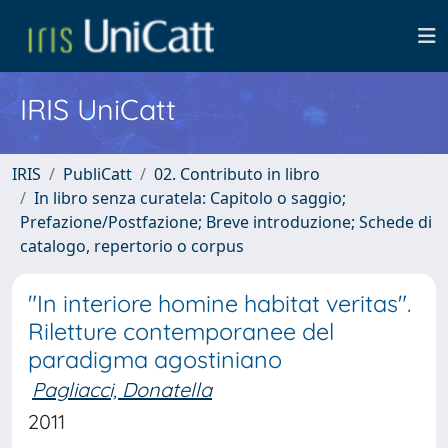
IRIS UniCatt
IRIS
PubliCatt
02. Contributo in libro
In libro senza curatela: Capitolo o saggio;
Prefazione/Postfazione; Breve introduzione; Schede di
catalogo, repertorio o corpus
"In interiore homine habitat veritas".
Riletture contemporanee del
paradigma agostiniano
Pagliacci, Donatella
2011