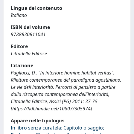
Lingua del contenuto
Italiano
ISBN del volume
9788830811041
Editore
Cittadella Editrice
Citazione
Pagliacci, D., "In interiore homine habitat veritas".
Riletture contemporanee del paradigma agostiniano,
Le vie dell'interiorità. Percorsi di pensiero a partire
dalla riscoperta contemporanea dell'interiorità,
Cittadella Editrice, Assisi (PG) 2011: 37-75
[https://hdl.handle.net/10807/305974]
Appare nelle tipologie:
In libro senza curatela: Capitolo o saggio;