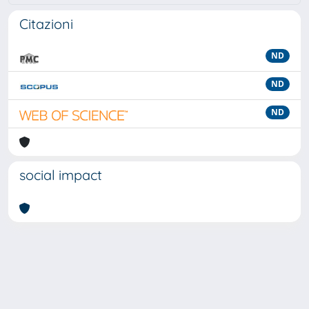
Citazioni
ND
ND
ND
social impact
Powered by
IRIS
-
about IRIS
-