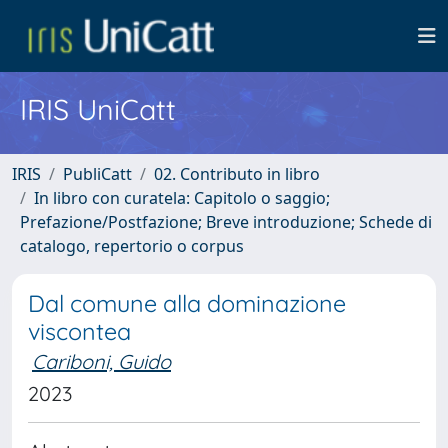
IRIS UniCatt
IRIS
PubliCatt
02. Contributo in libro
In libro con curatela: Capitolo o saggio;
Prefazione/Postfazione; Breve introduzione; Schede di
catalogo, repertorio o corpus
Dal comune alla dominazione
viscontea
Cariboni, Guido
2023