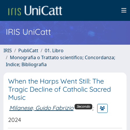
IRIS UniCatt
IRIS
PubliCatt
01. Libro
Monografia o Trattato scientifico; Concordanza;
Indice; Bibliografia
When the Harps Went Still: The
Tragic Decline of Catholic Sacred
Music
Milanese, Guido Fabrizio
;
Secondo
2024