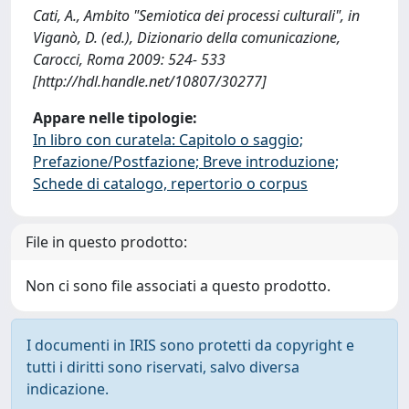
Cati, A., Ambito "Semiotica dei processi culturali", in
Viganò, D. (ed.), Dizionario della comunicazione,
Carocci, Roma 2009: 524- 533
[http://hdl.handle.net/10807/30277]
Appare nelle tipologie:
In libro con curatela: Capitolo o saggio;
Prefazione/Postfazione; Breve introduzione;
Schede di catalogo, repertorio o corpus
File in questo prodotto:
Non ci sono file associati a questo prodotto.
I documenti in IRIS sono protetti da copyright e
tutti i diritti sono riservati, salvo diversa
indicazione.