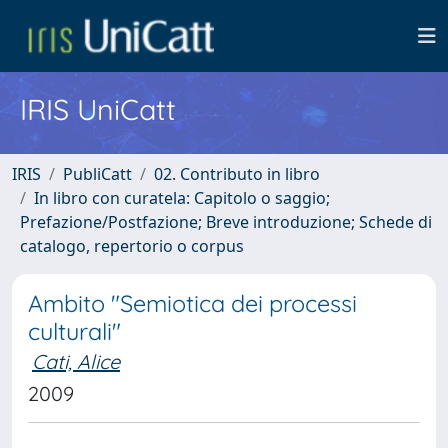
IRIS UniCatt
IRIS
PubliCatt
02. Contributo in libro
In libro con curatela: Capitolo o saggio;
Prefazione/Postfazione; Breve introduzione; Schede di
catalogo, repertorio o corpus
Ambito "Semiotica dei processi
culturali"
Cati, Alice
2009