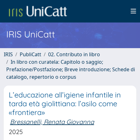
IRIS UniCatt
IRIS
PubliCatt
02. Contributo in libro
In libro con curatela: Capitolo o saggio;
Prefazione/Postfazione; Breve introduzione; Schede di
catalogo, repertorio o corpus
L’educazione all’igiene infantile in
tarda età giolittiana: l’asilo come
«frontiera»
Bressanelli, Renata Giovanna
2025