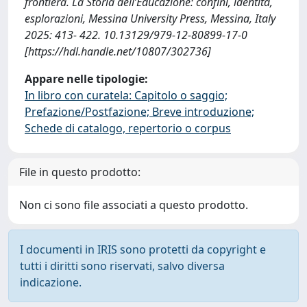
frontiera. La Storia dell’Educazione: confini, identità,
esplorazioni, Messina University Press, Messina, Italy
2025: 413- 422. 10.13129/979-12-80899-17-0
[https://hdl.handle.net/10807/302736]
Appare nelle tipologie:
In libro con curatela: Capitolo o saggio;
Prefazione/Postfazione; Breve introduzione;
Schede di catalogo, repertorio o corpus
File in questo prodotto:
Non ci sono file associati a questo prodotto.
I documenti in IRIS sono protetti da copyright e
tutti i diritti sono riservati, salvo diversa
indicazione.