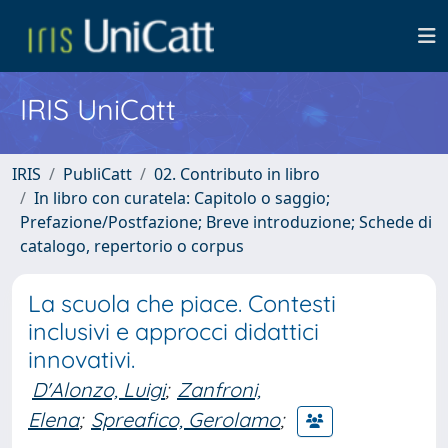
IRIS UniCatt
IRIS
PubliCatt
02. Contributo in libro
In libro con curatela: Capitolo o saggio;
Prefazione/Postfazione; Breve introduzione; Schede di
catalogo, repertorio o corpus
La scuola che piace. Contesti
inclusivi e approcci didattici
innovativi.
D'Alonzo, Luigi
;
Zanfroni,
Elena
;
Spreafico, Gerolamo
;