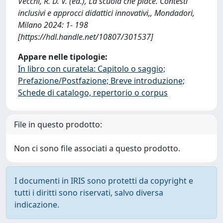
Vecchi, R. D. V. (ed.), La scuola che piace. Contesti
inclusivi e approcci didattici innovativi,, Mondadori,
Milano 2024: 1- 198
[https://hdl.handle.net/10807/301537]
Appare nelle tipologie:
In libro con curatela: Capitolo o saggio;
Prefazione/Postfazione; Breve introduzione;
Schede di catalogo, repertorio o corpus
File in questo prodotto:
Non ci sono file associati a questo prodotto.
I documenti in IRIS sono protetti da copyright e
tutti i diritti sono riservati, salvo diversa
indicazione.