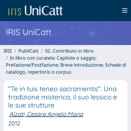
IRIS UniCatt
IRIS
PubliCatt
02. Contributo in libro
In libro con curatela: Capitolo o saggio;
Prefazione/Postfazione; Breve introduzione; Schede di
catalogo, repertorio o corpus
"Te in tuis teneo sacramentis". Una
tradizione misterica, il suo lessico e
le sue strutture
Alzati, Cesare Angelo Maria
2012