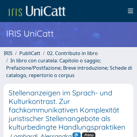
IRIS UniCatt
IRIS
PubliCatt
02. Contributo in libro
In libro con curatela: Capitolo o saggio;
Prefazione/Postfazione; Breve introduzione; Schede di
catalogo, repertorio o corpus
Stellenanzeigen im Sprach- und
Kulturkontrast. Zur
fachkommunikativen Komplexität
juristischer Stellenangebote als
kulturbedingte Handlungspraktiken
Lombardi, Alessandra
Primo