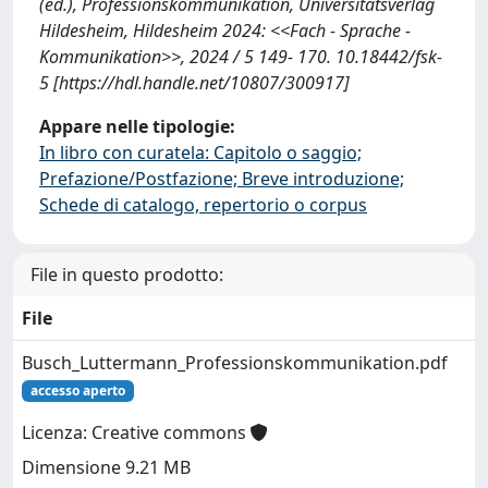
(ed.), Professionskommunikation, Universitätsverlag
Hildesheim, Hildesheim 2024: <<Fach - Sprache -
Kommunikation>>, 2024 / 5 149- 170. 10.18442/fsk-
5 [https://hdl.handle.net/10807/300917]
Appare nelle tipologie:
In libro con curatela: Capitolo o saggio;
Prefazione/Postfazione; Breve introduzione;
Schede di catalogo, repertorio o corpus
File in questo prodotto:
File
Busch_Luttermann_Professionskommunikation.pdf
accesso aperto
Licenza: Creative commons
Dimensione 9.21 MB