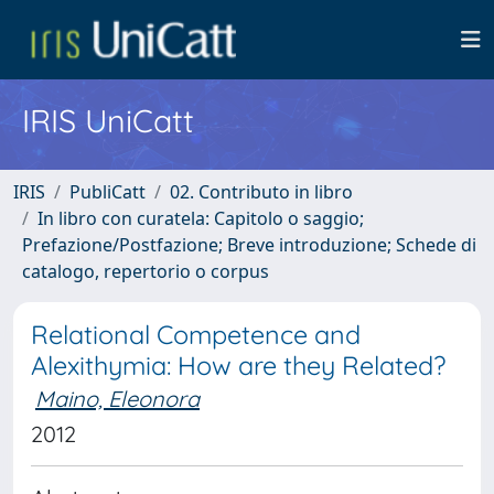
IRIS UniCatt
IRIS
PubliCatt
02. Contributo in libro
In libro con curatela: Capitolo o saggio;
Prefazione/Postfazione; Breve introduzione; Schede di
catalogo, repertorio o corpus
Relational Competence and
Alexithymia: How are they Related?
Maino, Eleonora
2012