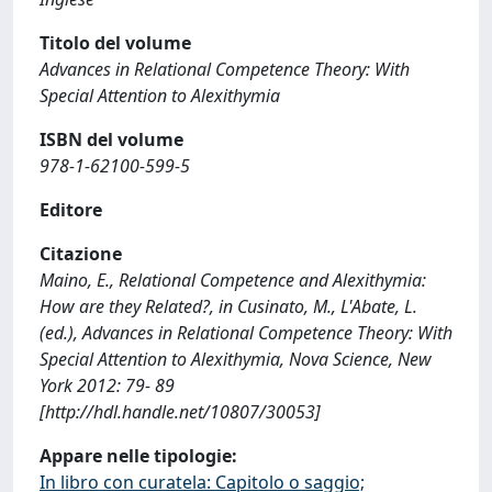
Titolo del volume
Advances in Relational Competence Theory: With
Special Attention to Alexithymia
ISBN del volume
978-1-62100-599-5
Editore
Citazione
Maino, E., Relational Competence and Alexithymia:
How are they Related?, in Cusinato, M., L'Abate, L.
(ed.), Advances in Relational Competence Theory: With
Special Attention to Alexithymia, Nova Science, New
York 2012: 79- 89
[http://hdl.handle.net/10807/30053]
Appare nelle tipologie:
In libro con curatela: Capitolo o saggio;