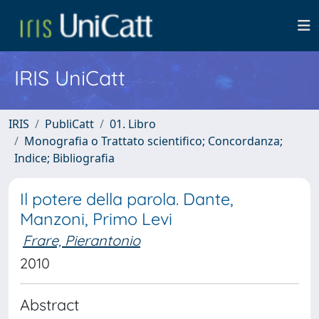
IRIS UniCatt
IRIS
PubliCatt
01. Libro
Monografia o Trattato scientifico; Concordanza;
Indice; Bibliografia
Il potere della parola. Dante,
Manzoni, Primo Levi
Frare, Pierantonio
2010
Abstract