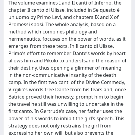
The volume examines I and II canti of Inferno, the
chapter Il canto di Ulisse, included in Se questo è
un uomo by Primo Levi, and chapters IX and X of
Promessi sposi. The whole analysis, based on a
method which combines philology and
hermeneutics, focuses on the power of words, as it
emerges from these texts. In Il canto di Ulisse,
Primo’s effort to remember Dante’s words by heart
allows him and Pikolo to understsand the reason of
their destiny, thus opening a glimmer of meaning
in the non-communicative insanity of the death
camp. In the first two canti of the Divine Commedy,
Virgilio’s words free Dante from his fears and, once
Batrice proved their honesty, prompt him to begin
the travel he still was unwilling to undertake in the
first canto. In Gertrude’s case, her father uses the
power of his words to inhibit the girl’s speech. This
strategy does not only restrains the girl from
expressing her own will, but also prevents the