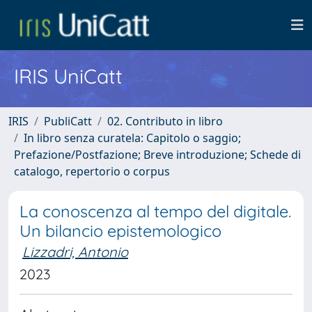
IRIS UniCatt
IRIS
PubliCatt
02. Contributo in libro
In libro senza curatela: Capitolo o saggio;
Prefazione/Postfazione; Breve introduzione; Schede di
catalogo, repertorio o corpus
La conoscenza al tempo del digitale.
Un bilancio epistemologico
Lizzadri, Antonio
2023