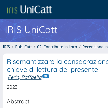
IRIS UniCatt
IRIS
PubliCatt
02. Contributo in libro
Recensione i
Risemantizzare la consacrazion
chiave di lettura del presente
Perin, Raffaella
2023
Abstract