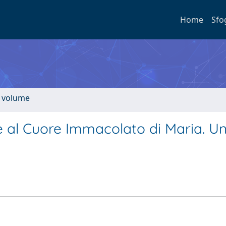
Home
Sfo
n volume
e al Cuore Immacolato di Maria. U