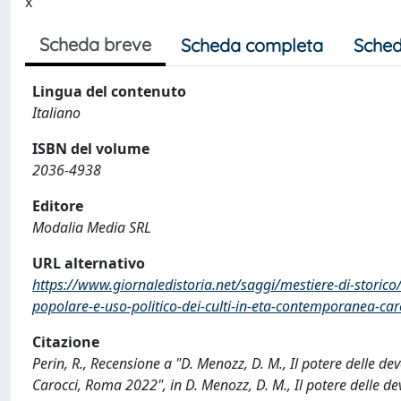
x
Scheda breve
Scheda completa
Sched
Lingua del contenuto
Italiano
ISBN del volume
2036-4938
Editore
Modalia Media SRL
URL alternativo
https://www.giornaledistoria.net/saggi/mestiere-di-storico/
popolare-e-uso-politico-dei-culti-in-eta-contemporanea-caro
Citazione
Perin, R., Recensione a "D. Menozz, D. M., Il potere delle de
Carocci, Roma 2022", in D. Menozz, D. M., Il potere delle de