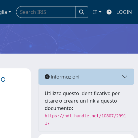
glia
IT
LOGIN
na
Informazioni
Utilizza questo identificativo per
citare o creare un link a questo
documento:
https://hdl.handle.net/10807/2991
17