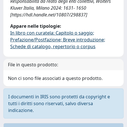
Responsabilità da reato degli enti collettivi, Wolters
Kluver Italia, Milano 2024: 1631- 1650
[https://hdl.handle.net/10807/298837]
Appare nelle tipologie:
In libro con curatela: Capitolo o saggio;
Prefazione/Postfazione; Breve introduzione;
Schede di catalogo, repertorio o corpus
File in questo prodotto:
Non ci sono file associati a questo prodotto.
I documenti in IRIS sono protetti da copyright e
tutti i diritti sono riservati, salvo diversa
indicazione.