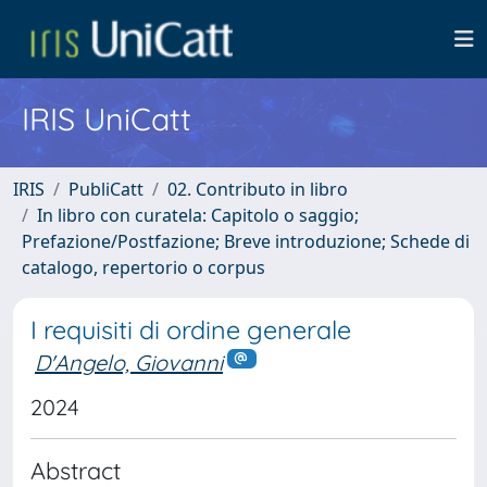
IRIS UniCatt
IRIS
PubliCatt
02. Contributo in libro
In libro con curatela: Capitolo o saggio;
Prefazione/Postfazione; Breve introduzione; Schede di
catalogo, repertorio o corpus
I requisiti di ordine generale
D'Angelo, Giovanni
2024
Abstract