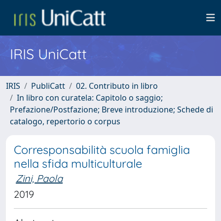
IRIS UniCatt
IRIS
PubliCatt
02. Contributo in libro
In libro con curatela: Capitolo o saggio;
Prefazione/Postfazione; Breve introduzione; Schede di
catalogo, repertorio o corpus
Corresponsabilità scuola famiglia
nella sfida multiculturale
Zini, Paola
2019