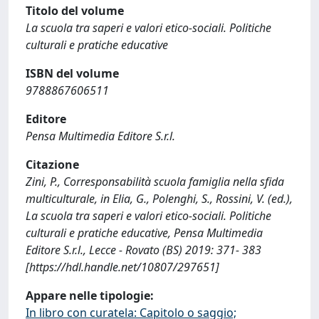
Titolo del volume
La scuola tra saperi e valori etico-sociali. Politiche
culturali e pratiche educative
ISBN del volume
9788867606511
Editore
Pensa Multimedia Editore S.r.l.
Citazione
Zini, P., Corresponsabilità scuola famiglia nella sfida
multiculturale, in Elia, G., Polenghi, S., Rossini, V. (ed.),
La scuola tra saperi e valori etico-sociali. Politiche
culturali e pratiche educative, Pensa Multimedia
Editore S.r.l., Lecce - Rovato (BS) 2019: 371- 383
[https://hdl.handle.net/10807/297651]
Appare nelle tipologie:
In libro con curatela: Capitolo o saggio;