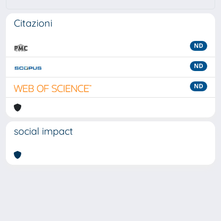
Citazioni
ND
ND
ND
social impact
Powered by
IRIS
-
about IRIS
-