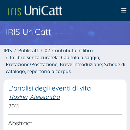
IRIS UniCatt
IRIS
PubliCatt
02. Contributo in libro
In libro senza curatela: Capitolo o saggio;
Prefazione/Postfazione; Breve introduzione; Schede di
catalogo, repertorio o corpus
L'analisi degli eventi di vita
Rosina, Alessandro
2011
Abstract