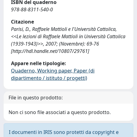
ISBN del quaderno
978-88-8311-540-0
Citazione
Parisi, D., Raffaele Mattioli e l'Università Cattolica,
<<Le lezioni di Raffaele Mattioli in Università Cattolica
(1939-1943)>>, 2007; (Novembre): 69-76
[http://hdl.handle.net/10807/29761]
Appare nelle tipologie:
Quaderno, Working paper, Paper (di
dipartimento / istituto / progetti)
File in questo prodotto:
Non ci sono file associati a questo prodotto.
I documenti in IRIS sono protetti da copyright e