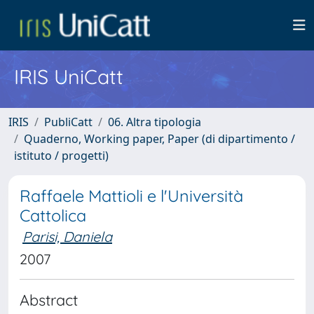
IRIS UniCatt
IRIS
PubliCatt
06. Altra tipologia
Quaderno, Working paper, Paper (di dipartimento /
istituto / progetti)
Raffaele Mattioli e l'Università
Cattolica
Parisi, Daniela
2007
Abstract