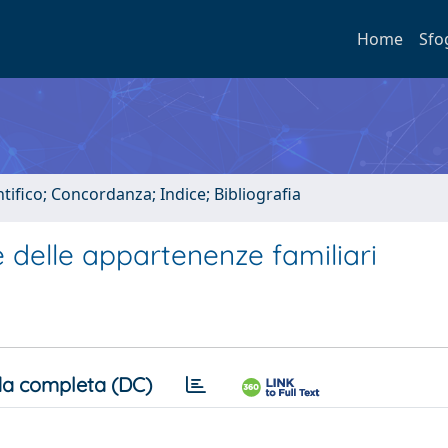
Home
Sfo
tifico; Concordanza; Indice; Bibliografia
e delle appartenenze familiari
a completa (DC)