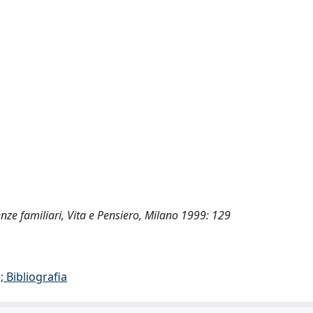
enze familiari, Vita e Pensiero, Milano 1999: 129
 Bibliografia