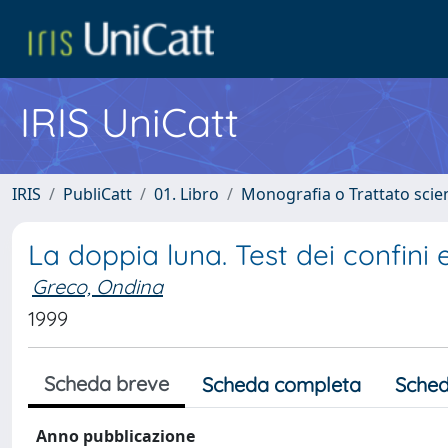
IRIS UniCatt
IRIS
PubliCatt
01. Libro
Monografia o Trattato scien
La doppia luna. Test dei confini 
Greco, Ondina
1999
Scheda breve
Scheda completa
Sched
Anno pubblicazione