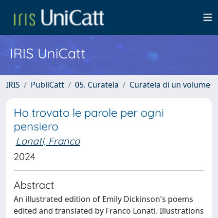
IRIS UniCatt
IRIS
PubliCatt
05. Curatela
Curatela di un volume
Ho trovato le parole per ogni
pensiero
Lonati, Franco
2024
Abstract
An illustrated edition of Emily Dickinson's poems
edited and translated by Franco Lonati. Illustrations