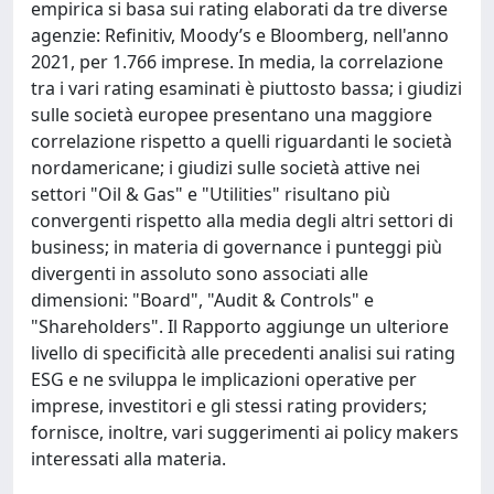
empirica si basa sui rating elaborati da tre diverse
agenzie: Refinitiv, Moody’s e Bloomberg, nell'anno
2021, per 1.766 imprese. In media, la correlazione
tra i vari rating esaminati è piuttosto bassa; i giudizi
sulle società europee presentano una maggiore
correlazione rispetto a quelli riguardanti le società
nordamericane; i giudizi sulle società attive nei
settori "Oil & Gas" e "Utilities" risultano più
convergenti rispetto alla media degli altri settori di
business; in materia di governance i punteggi più
divergenti in assoluto sono associati alle
dimensioni: "Board", "Audit & Controls" e
"Shareholders". Il Rapporto aggiunge un ulteriore
livello di specificità alle precedenti analisi sui rating
ESG e ne sviluppa le implicazioni operative per
imprese, investitori e gli stessi rating providers;
fornisce, inoltre, vari suggerimenti ai policy makers
interessati alla materia.