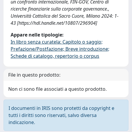
un confronto internazionale, FIN-GOV, Centro di
ricerche finanziarie sulla corporate governance.,
Università Cattolica del Sacro Cuore, Milano 2024: 1-
43 [https://hdl.handle.net/10807/296904]
Appare nelle tipologie:
In libro senza curatela: Capitolo o saggio;
Prefazione/Postfazione; Breve introduzione;
Schede di catalogo, repertorio o corpus
File in questo prodotto:
Non ci sono file associati a questo prodotto.
I documenti in IRIS sono protetti da copyright e
tutti i diritti sono riservati, salvo diversa
indicazione.