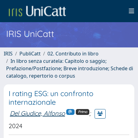
IRIS UniCatt
IRIS
PubliCatt
02. Contributo in libro
In libro senza curatela: Capitolo o saggio;
Prefazione/Postfazione; Breve introduzione; Schede di
catalogo, repertorio o corpus
I rating ESG: un confronto
internazionale
Del Giudice, Alfonso
;
Primo
2024