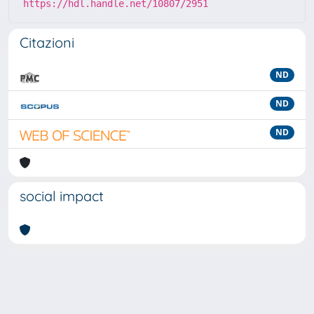
https://hdl.handle.net/10807/2951
Citazioni
ND
ND
ND
social impact