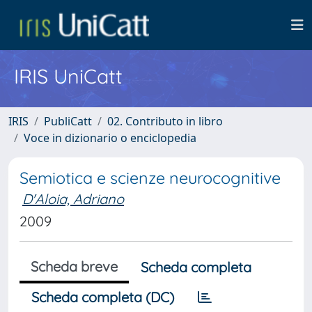
IRIS UniCatt
IRIS
PubliCatt
02. Contributo in libro
Voce in dizionario o enciclopedia
Semiotica e scienze neurocognitive
D'Aloia, Adriano
2009
Scheda breve
Scheda completa
Scheda completa (DC)