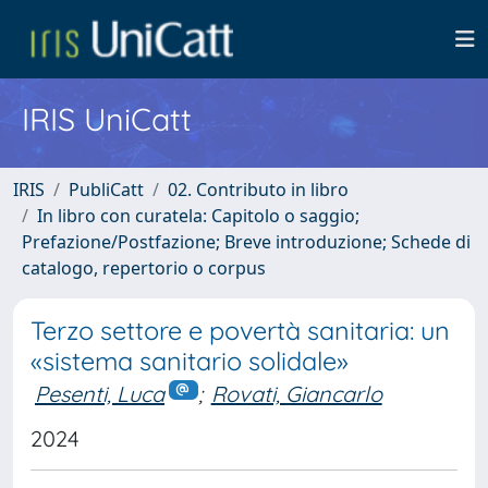
IRIS UniCatt
IRIS
PubliCatt
02. Contributo in libro
In libro con curatela: Capitolo o saggio;
Prefazione/Postfazione; Breve introduzione; Schede di
catalogo, repertorio o corpus
Terzo settore e povertà sanitaria: un
«sistema sanitario solidale»
Pesenti, Luca
;
Rovati, Giancarlo
2024