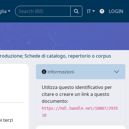
glia
IT
LOGIN
ntroduzione; Schede di catalogo, repertorio o corpus
Informazioni
Utilizza questo identificativo per
citare o creare un link a questo
documento:
https://hdl.handle.net/10807/2935
18
i terzi