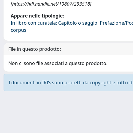
[https://hdl.handle.net/10807/293518]
Appare nelle tipologie:
In libro con curatela: Capitolo o saggio; Prefazione/Po
corpus
File in questo prodotto:
Non ci sono file associati a questo prodotto.
I documenti in IRIS sono protetti da copyright e tutti i di
Powered by
IRIS
-
about IRIS
-
Utilizzo dei cookie