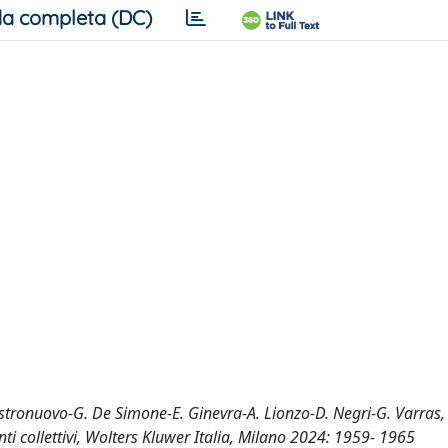
a completa (DC)
astronuovo-G. De Simone-E. Ginevra-A. Lionzo-D. Negri-G. Varras, D
nti collettivi, Wolters Kluwer Italia, Milano 2024: 1959- 1965