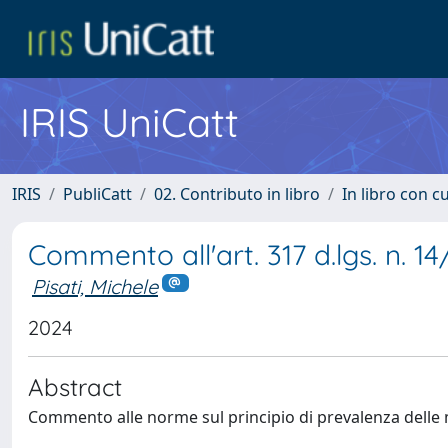
IRIS UniCatt
IRIS
PubliCatt
02. Contributo in libro
In libro con c
Commento all'art. 317 d.lgs. n. 1
Pisati, Michele
2024
Abstract
Commento alle norme sul principio di prevalenza delle mis