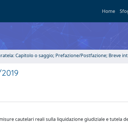
Home
Sfo
uratela: Capitolo o saggio; Prefazione/Postfazione; Breve i
4/2019
ure cautelari reali sulla liquidazione giudiziale e tutela de