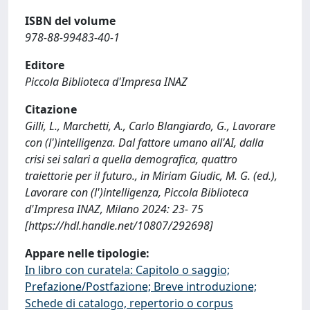
ISBN del volume
978-88-99483-40-1
Editore
Piccola Biblioteca d'Impresa INAZ
Citazione
Gilli, L., Marchetti, A., Carlo Blangiardo, G., Lavorare
con (l')intelligenza. Dal fattore umano all'AI, dalla
crisi sei salari a quella demografica, quattro
traiettorie per il futuro., in Miriam Giudic, M. G. (ed.),
Lavorare con (l')intelligenza, Piccola Biblioteca
d'Impresa INAZ, Milano 2024: 23- 75
[https://hdl.handle.net/10807/292698]
Appare nelle tipologie:
In libro con curatela: Capitolo o saggio;
Prefazione/Postfazione; Breve introduzione;
Schede di catalogo, repertorio o corpus