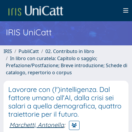
IRIS UniCatt
IRIS
PubliCatt
02. Contributo in libro
In libro con curatela: Capitolo o saggio;
Prefazione/Postfazione; Breve introduzione; Schede di
catalogo, repertorio o corpus
Lavorare con (l')intelligenza. Dal
fattore umano all'AI, dalla crisi sei
salari a quella demografica, quattro
traiettorie per il futuro.
Marchetti, Antonella
;