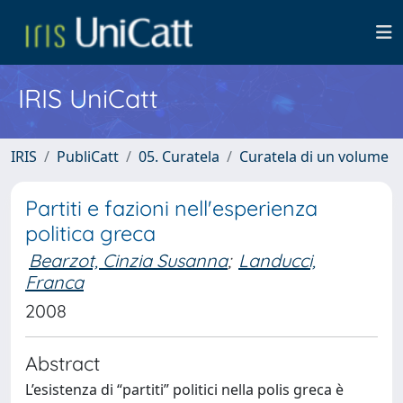
IRIS UniCatt
IRIS
PubliCatt
05. Curatela
Curatela di un volume
Partiti e fazioni nell'esperienza
politica greca
Bearzot, Cinzia Susanna
;
Landucci,
Franca
2008
Abstract
L’esistenza di “partiti” politici nella polis greca è