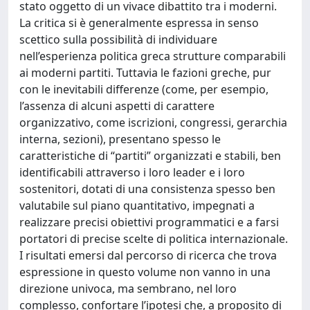
stato oggetto di un vivace dibattito tra i moderni.
La critica si è generalmente espressa in senso
scettico sulla possibilità di individuare
nell’esperienza politica greca strutture comparabili
ai moderni partiti. Tuttavia le fazioni greche, pur
con le inevitabili differenze (come, per esempio,
l’assenza di alcuni aspetti di carattere
organizzativo, come iscrizioni, congressi, gerarchia
interna, sezioni), presentano spesso le
caratteristiche di “partiti” organizzati e stabili, ben
identificabili attraverso i loro leader e i loro
sostenitori, dotati di una consistenza spesso ben
valutabile sul piano quantitativo, impegnati a
realizzare precisi obiettivi programmatici e a farsi
portatori di precise scelte di politica internazionale.
I risultati emersi dal percorso di ricerca che trova
espressione in questo volume non vanno in una
direzione univoca, ma sembrano, nel loro
complesso, confortare l’ipotesi che, a proposito di