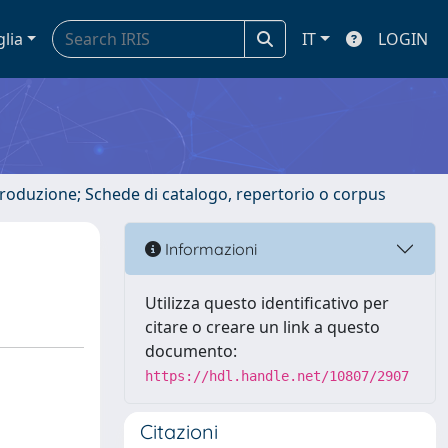
glia
IT
LOGIN
ntroduzione; Schede di catalogo, repertorio o corpus
Informazioni
Utilizza questo identificativo per
citare o creare un link a questo
documento:
https://hdl.handle.net/10807/2907
Citazioni