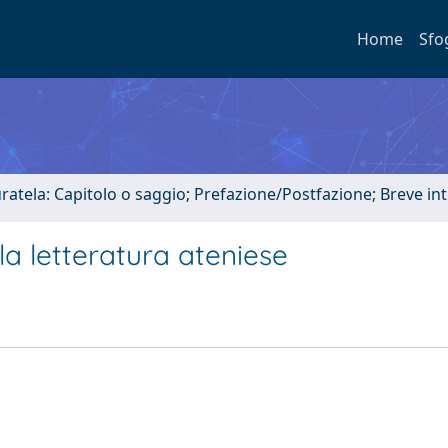
Home
Sfo
uratela: Capitolo o saggio; Prefazione/Postfazione; Breve i
 la letteratura ateniese