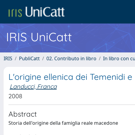
IRIS UniCatt
IRIS
PubliCatt
02. Contributo in libro
In libro con c
L'origine ellenica dei Temenidi e
Landucci, Franca
2008
Abstract
Storia dell'origine della famiglia reale macedone