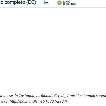
a completa (DC)
ateniese, in Castagna, L., Riboldi, C. (ed.), Amicitiae templa serena
- 873 [http://hdl.handle.net/10807/2907]