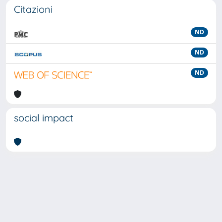
Citazioni
ND
ND
ND
social impact
Powered by
IRIS
-
about IRIS
-
Utilizzo dei cookie
-
Privacy
Copyright © 2026