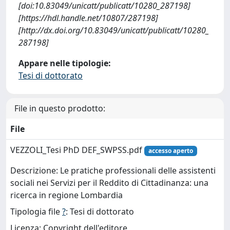
[doi:10.83049/unicatt/publicatt/10280_287198]
[https://hdl.handle.net/10807/287198]
[http://dx.doi.org/10.83049/unicatt/publicatt/10280_
287198]
Appare nelle tipologie:
Tesi di dottorato
File in questo prodotto:
File
VEZZOLI_Tesi PhD DEF_SWPSS.pdf
accesso aperto
Descrizione: Le pratiche professionali delle assistenti
sociali nei Servizi per il Reddito di Cittadinanza: una
ricerca in regione Lombardia
Tipologia file
?
: Tesi di dottorato
Licenza: Copyright dell'editore