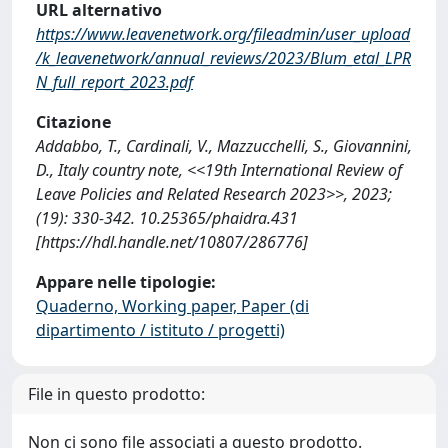
URL alternativo
https://www.leavenetwork.org/fileadmin/user_upload
/k_leavenetwork/annual_reviews/2023/Blum_etal_LPR
N_full_report_2023.pdf
Citazione
Addabbo, T., Cardinali, V., Mazzucchelli, S., Giovannini,
D., Italy country note, <<19th International Review of
Leave Policies and Related Research 2023>>, 2023;
(19): 330-342. 10.25365/phaidra.431
[https://hdl.handle.net/10807/286776]
Appare nelle tipologie:
Quaderno, Working paper, Paper (di
dipartimento / istituto / progetti)
File in questo prodotto:
Non ci sono file associati a questo prodotto.