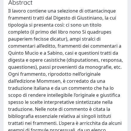
Abstract
Il lavoro contiene una selezione di ottantacinque
frammenti tratti dal Digesto di Giustiniano, la cui
tipologia si presenta così: ci sono un titolo
completo (il primo del libro nono Si quadrupes
pauperiem fecisse dicatur), ampi stralci di
commentari all’editto, frammenti dei commentari a
Quinto Mucio e a Sabino, casi e questioni tratti da
digesta e opere casistiche (disputationes, responsa,
quaestiones), passi provenienti da monografie, etc.
Ogni frammento, riprodotto nell’originale
dall’edizione Mommsen, è corredato da una
traduzione italiana e da un commento che ha lo
scopo di rendere intellegibile l’originale e giustifica
spesso le scelte interpretative sintetizzate nella
traduzione. Nelle note di commento è citata la
bibliografia essenziale relativa ai singoli istituti
trattati nei frammenti. L’opera è arricchita da alcuni
esempi di formule processuali, da un elenco