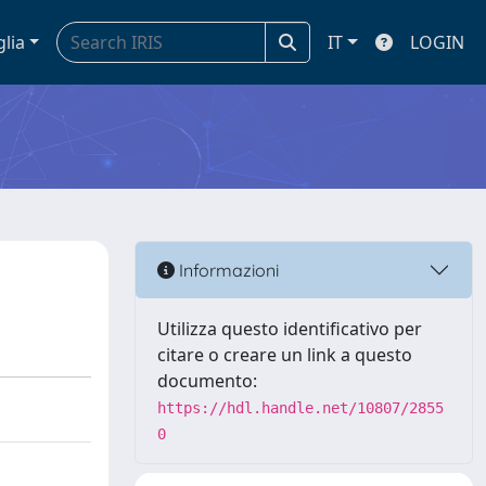
glia
IT
LOGIN
Informazioni
Utilizza questo identificativo per
citare o creare un link a questo
documento:
https://hdl.handle.net/10807/2855
0