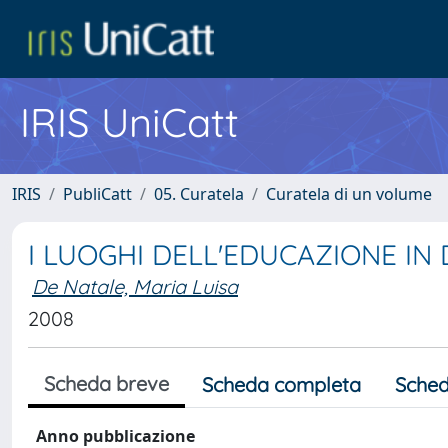
IRIS UniCatt
IRIS
PubliCatt
05. Curatela
Curatela di un volume
I LUOGHI DELL'EDUCAZIONE IN
De Natale, Maria Luisa
2008
Scheda breve
Scheda completa
Sched
Anno pubblicazione