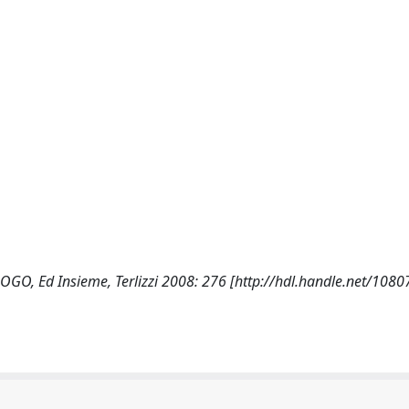
OGO, Ed Insieme, Terlizzi 2008: 276 [http://hdl.handle.net/108