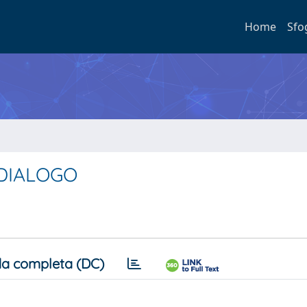
Home
Sfo
 DIALOGO
a completa (DC)