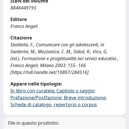
ISBN del volume
8846449193
Editore
Franco Angeli
Citazione
Sbattella, F., Comunicare con gli adolescenti, in
Santerini, M., Mozzanica, C. M., Sidoli, R., Vico, G.
(ed.), Formazione e progettualità nei servizi educativi.,
Franco Angeli, Milano 2003: 155- 166
[https://hdl.handle.net/10807/284516]
Appare nelle tipologie:
In libro con curatela: Capitolo o saggio;
Prefazione/Postfazione; Breve introduzione;
Schede di catalogo, repertorio o corpus
File in questo prodotto: