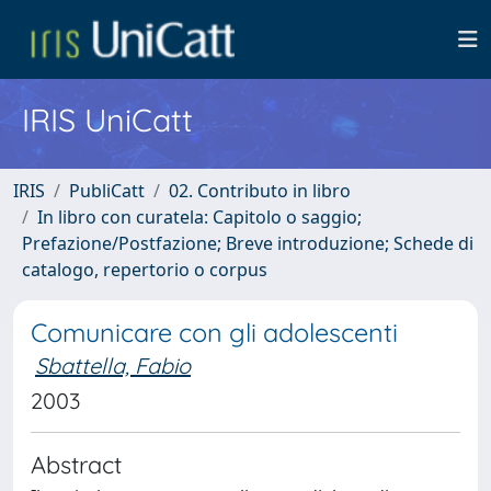
IRIS UniCatt
IRIS
PubliCatt
02. Contributo in libro
In libro con curatela: Capitolo o saggio;
Prefazione/Postfazione; Breve introduzione; Schede di
catalogo, repertorio o corpus
Comunicare con gli adolescenti
Sbattella, Fabio
2003
Abstract