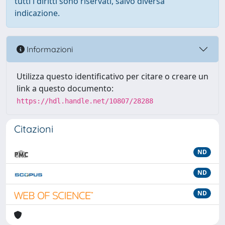
tutti i diritti sono riservati, salvo diversa
indicazione.
Informazioni
Utilizza questo identificativo per citare o creare un
link a questo documento:
https://hdl.handle.net/10807/28288
Citazioni
ND
ND
ND