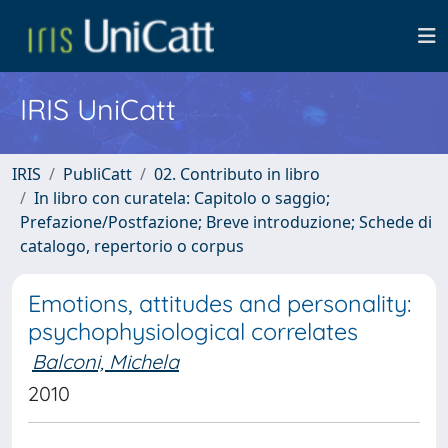
IRIS UniCatt
IRIS
PubliCatt
02. Contributo in libro
In libro con curatela: Capitolo o saggio;
Prefazione/Postfazione; Breve introduzione; Schede di
catalogo, repertorio o corpus
Emotions, attitudes and personality:
psychophysiological correlates
Balconi, Michela
2010