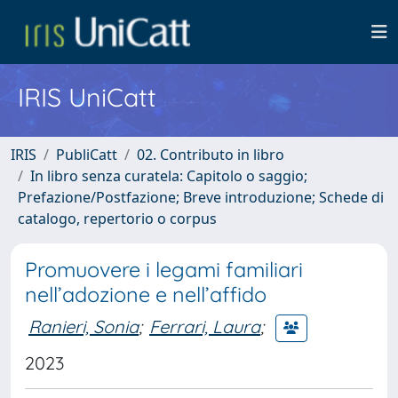
IRIS UniCatt
IRIS
PubliCatt
02. Contributo in libro
In libro senza curatela: Capitolo o saggio;
Prefazione/Postfazione; Breve introduzione; Schede di
catalogo, repertorio o corpus
Promuovere i legami familiari
nell’adozione e nell’affido
Ranieri, Sonia
;
Ferrari, Laura
;
2023