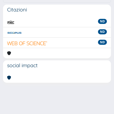
Citazioni
ND
ND
ND
social impact
Powered by
IRIS
-
about IRIS
-