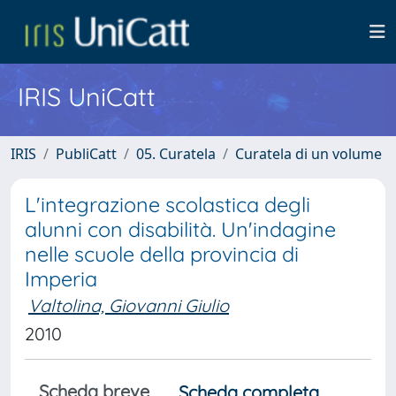
IRIS UniCatt
IRIS
PubliCatt
05. Curatela
Curatela di un volume
L'integrazione scolastica degli
alunni con disabilità. Un'indagine
nelle scuole della provincia di
Imperia
Valtolina, Giovanni Giulio
2010
Scheda breve
Scheda completa