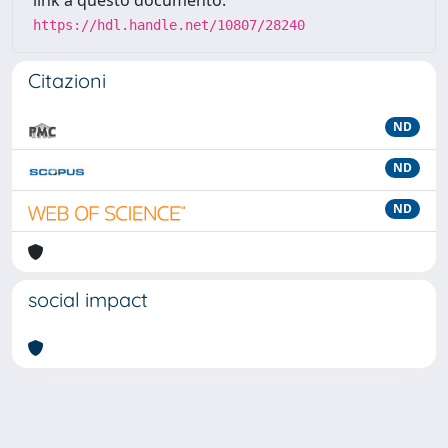
link a questo documento:
https://hdl.handle.net/10807/28240
Citazioni
ND
ND
ND
social impact