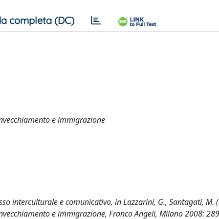
a completa (DC)
ra invecchiamento e immigrazione
so interculturale e comunicativo, in Lazzarini, G., Santagati, M. (
tra invecchiamento e immigrazione, Franco Angeli, Milano 2008: 28