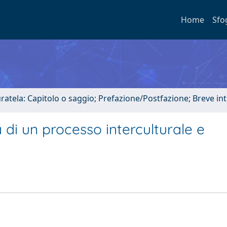
Home
Sfo
uratela: Capitolo o saggio; Prefazione/Postfazione; Breve i
 di un processo interculturale e