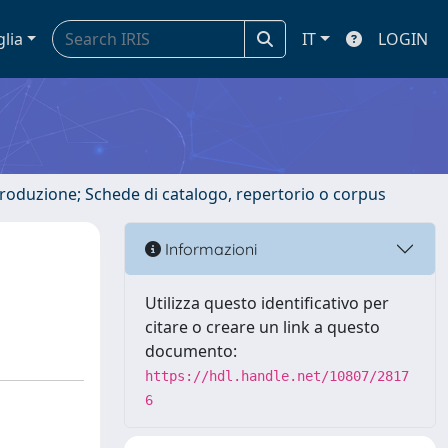
glia
IT
LOGIN
ntroduzione; Schede di catalogo, repertorio o corpus
Informazioni
Utilizza questo identificativo per
citare o creare un link a questo
documento:
https://hdl.handle.net/10807/2817
6