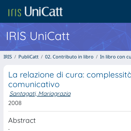
IRIS UniCatt
IRIS
PubliCatt
02. Contributo in libro
In libro con c
La relazione di cura: complessità
comunicativo
Santagati, Mariagrazia
2008
Abstract
-