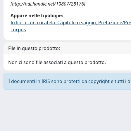
[http://hdl.handle.net/10807/28176]
Appare nelle tipologie:
In libro con curatela: Capitolo o saggio; Prefazione/Po
corpus
File in questo prodotto:
Non ci sono file associati a questo prodotto.
I documenti in IRIS sono protetti da copyright e tutti i di
Powered by
IRIS
-
about IRIS
-
Utilizzo dei cookie