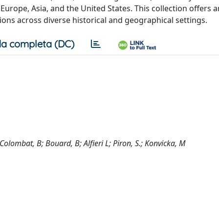
rope, Asia, and the United States. This collection offers 
tions across diverse historical and geographical settings.
a completa (DC)
olombat, B; Bouard, B; Alfieri L; Piron, S.; Konvicka, M