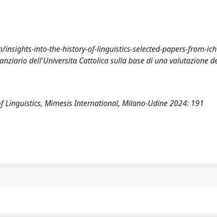
/insights-into-the-history-of-linguistics-selected-papers-from-ich
nziario dell'Universita Cattolica sulla base di una valutazione dei
y of Linguistics, Mimesis International, Milano-Udine 2024: 191