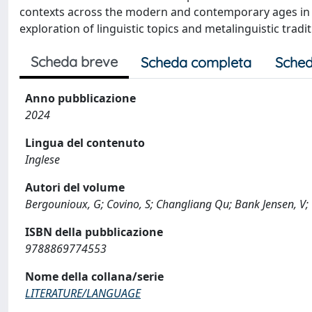
contexts across the modern and contemporary ages in Eu
exploration of linguistic topics and metalinguistic tradi
Scheda breve
Scheda completa
Sched
Anno pubblicazione
2024
Lingua del contenuto
Inglese
Autori del volume
Bergounioux, G; Covino, S; Changliang Qu; Bank Jensen, V; C
ISBN della pubblicazione
9788869774553
Nome della collana/serie
LITERATURE/LANGUAGE