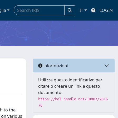
glia
IT
LOGIN
Informazioni
Utilizza questo identificativo per
citare o creare un link a questo
documento:
https://hdl.handle.net/10807/2816
76
h to the
 on various