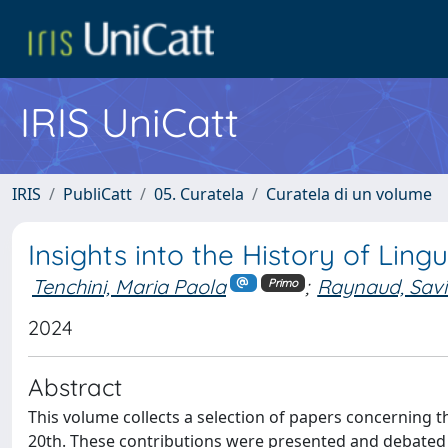
IRIS UniCatt
IRIS
PubliCatt
05. Curatela
Curatela di un volume
Insights into the History of Lingu
Tenchini, Maria Paola
;
Raynaud, Sav
Primo
2024
Abstract
This volume collects a selection of papers concerning th
20th. These contributions were presented and debated a