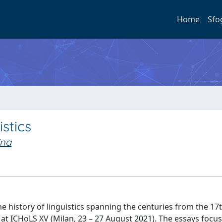
Home
Sfo
istics
ina
e history of linguistics spanning the centuries from the 17t
t ICHoLS XV (Milan, 23 – 27 August 2021). The essays focus