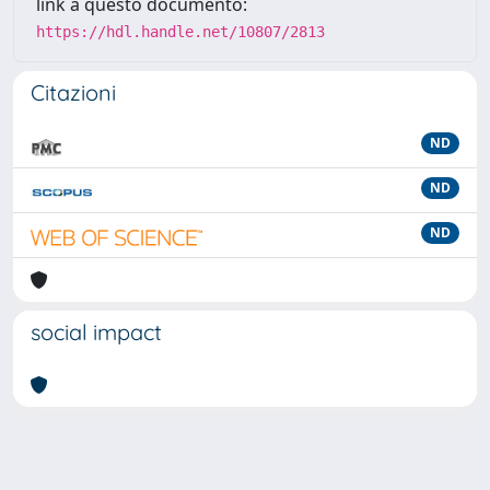
link a questo documento:
https://hdl.handle.net/10807/2813
Citazioni
ND
ND
ND
social impact