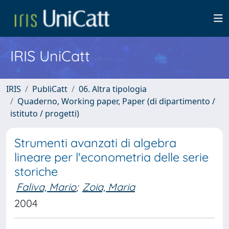
IRIS UniCatt
IRIS
PubliCatt
06. Altra tipologia
Quaderno, Working paper, Paper (di dipartimento /
istituto / progetti)
Strumenti avanzati di algebra
lineare per l'econometria delle serie
storiche
Faliva, Mario
;
Zoia, Maria
2004