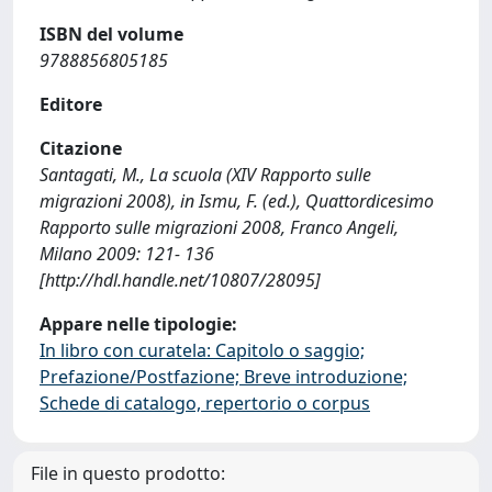
ISBN del volume
9788856805185
Editore
Citazione
Santagati, M., La scuola (XIV Rapporto sulle
migrazioni 2008), in Ismu, F. (ed.), Quattordicesimo
Rapporto sulle migrazioni 2008, Franco Angeli,
Milano 2009: 121- 136
[http://hdl.handle.net/10807/28095]
Appare nelle tipologie:
In libro con curatela: Capitolo o saggio;
Prefazione/Postfazione; Breve introduzione;
Schede di catalogo, repertorio o corpus
File in questo prodotto: