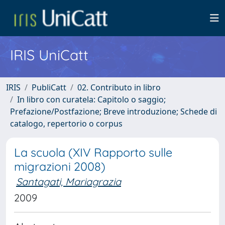
IRIS UniCatt
IRIS
PubliCatt
02. Contributo in libro
In libro con curatela: Capitolo o saggio;
Prefazione/Postfazione; Breve introduzione; Schede di
catalogo, repertorio o corpus
La scuola (XIV Rapporto sulle
migrazioni 2008)
Santagati, Mariagrazia
2009