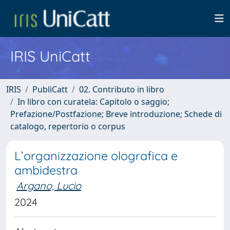
IRIS UniCatt
IRIS
PubliCatt
02. Contributo in libro
In libro con curatela: Capitolo o saggio;
Prefazione/Postfazione; Breve introduzione; Schede di
catalogo, repertorio o corpus
L’organizzazione olografica e
ambidestra
Argano, Lucio
2024