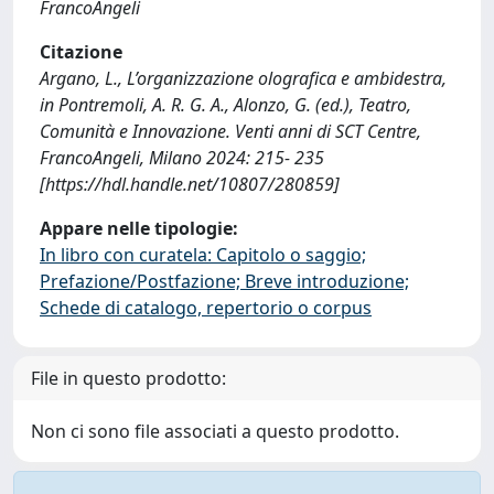
FrancoAngeli
Citazione
Argano, L., L’organizzazione olografica e ambidestra,
in Pontremoli, A. R. G. A., Alonzo, G. (ed.), Teatro,
Comunità e Innovazione. Venti anni di SCT Centre,
FrancoAngeli, Milano 2024: 215- 235
[https://hdl.handle.net/10807/280859]
Appare nelle tipologie:
In libro con curatela: Capitolo o saggio;
Prefazione/Postfazione; Breve introduzione;
Schede di catalogo, repertorio o corpus
File in questo prodotto:
Non ci sono file associati a questo prodotto.