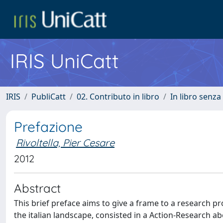
IRIS UniCatt
IRIS
PubliCatt
02. Contributo in libro
In libro senza
Prefazione
Rivoltella, Pier Cesare
2012
Abstract
This brief preface aims to give a frame to a research pr
the italian landscape, consisted in a Action-Research a