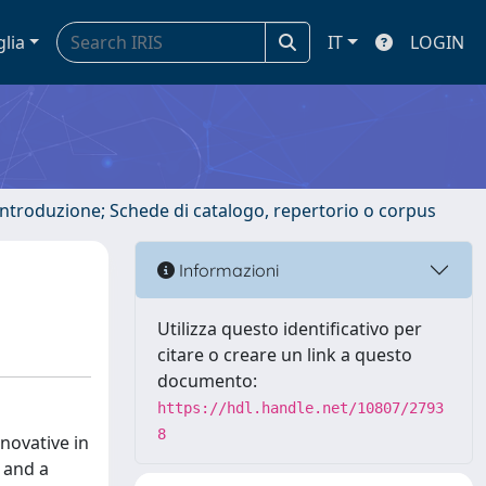
glia
IT
LOGIN
 introduzione; Schede di catalogo, repertorio o corpus
Informazioni
Utilizza questo identificativo per
citare o creare un link a questo
documento:
https://hdl.handle.net/10807/2793
8
novative in
 and a