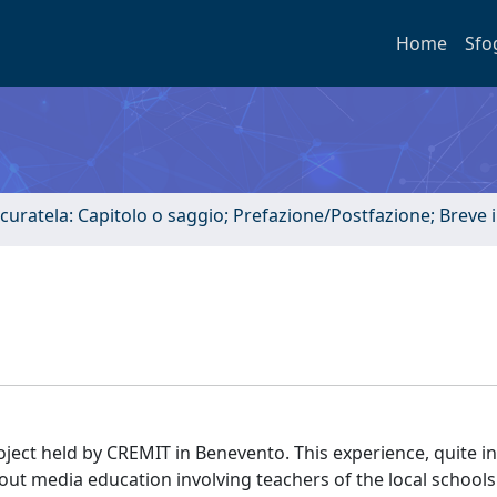
Home
Sfo
 curatela: Capitolo o saggio; Prefazione/Postfazione; Breve
oject held by CREMIT in Benevento. This experience, quite in
bout media education involving teachers of the local schools