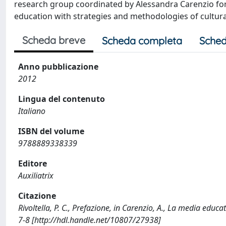
research group coordinated by Alessandra Carenzio for 
education with strategies and methodologies of cultura
Scheda breve
Scheda completa
Sched
Anno pubblicazione
2012
Lingua del contenuto
Italiano
ISBN del volume
9788889338339
Editore
Auxiliatrix
Citazione
Rivoltella, P. C., Prefazione, in Carenzio, A., La media edu
7-8 [http://hdl.handle.net/10807/27938]