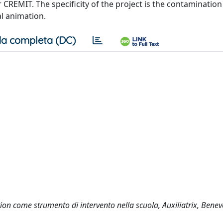
CREMIT. The specificity of the project is the contamination
l animation.
a completa (DC)
cation come strumento di intervento nella scuola, Auxiliatrix, Bene