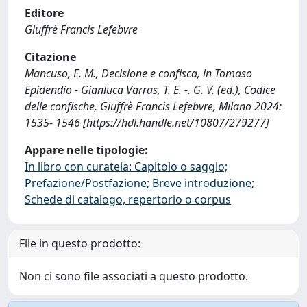
Editore
Giuffrè Francis Lefebvre
Citazione
Mancuso, E. M., Decisione e confisca, in Tomaso
Epidendio - Gianluca Varras, T. E. -. G. V. (ed.), Codice
delle confische, Giuffrè Francis Lefebvre, Milano 2024:
1535- 1546 [https://hdl.handle.net/10807/279277]
Appare nelle tipologie:
In libro con curatela: Capitolo o saggio;
Prefazione/Postfazione; Breve introduzione;
Schede di catalogo, repertorio o corpus
File in questo prodotto:
Non ci sono file associati a questo prodotto.