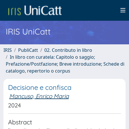
IRIS UniCatt
IRIS
PubliCatt
02. Contributo in libro
In libro con curatela: Capitolo o saggio;
Prefazione/Postfazione; Breve introduzione; Schede di
catalogo, repertorio o corpus
Decisione e confisca
Mancuso, Enrico Maria
2024
Abstract