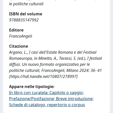
le politiche culturali
ISBN del volume
9788835147992
Editore
FrancoAngeli
Citazione
Argano, L., I casi dell'Estate Romana e del Festival
Romaeuropa, in Minetto, A., Tarassi, S. (ed.), I festival
diffusi. Un nuovo formato organizzativo per le
politiche culturali, FrancoAngeli, Milano 2024: 36- 41
[https://hdl.handle.net/10807/278997]
Appare nelle tipologie:
In libro con curatela: Capitolo o saggio;
Prefazione/Postfazione; Breve introduzione;
Schede di catalogo, repertorio o corpus