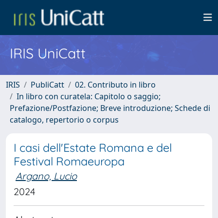
IRIS UniCatt
IRIS
PubliCatt
02. Contributo in libro
In libro con curatela: Capitolo o saggio;
Prefazione/Postfazione; Breve introduzione; Schede di
catalogo, repertorio o corpus
I casi dell'Estate Romana e del
Festival Romaeuropa
Argano, Lucio
2024