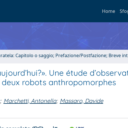
Home
Sfo
uratela: Capitolo o saggio; Prefazione/Postfazione; Breve i
ujourd’hui?». Une étude d’observa
ec deux robots anthropomorphes
;
Marchetti, Antonella
;
Massaro, Davide