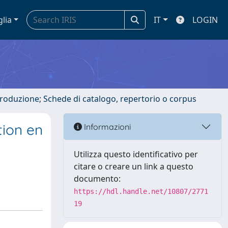
glia
IT
LOGIN
ntroduzione; Schede di catalogo, repertorio o corpus
tion en
Informazioni
Utilizza questo identificativo per
citare o creare un link a questo
documento:
https://hdl.handle.net/10807/2771
19