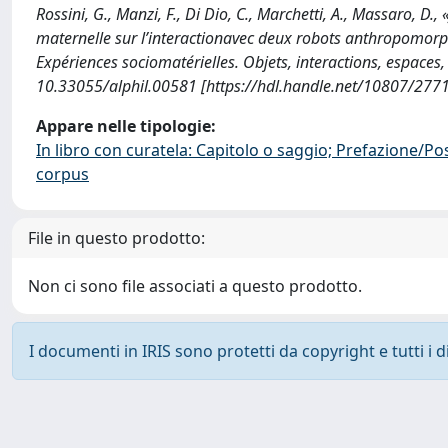
Rossini, G., Manzi, F., Di Dio, C., Marchetti, A., Massaro, 
maternelle sur l’interactionavec deux robots anthropomorphes
Expériences sociomatérielles. Objets, interactions, espaces,
10.33055/alphil.00581 [https://hdl.handle.net/10807/277
Appare nelle tipologie:
In libro con curatela: Capitolo o saggio; Prefazione/Po
corpus
File in questo prodotto:
Non ci sono file associati a questo prodotto.
I documenti in IRIS sono protetti da copyright e tutti i di