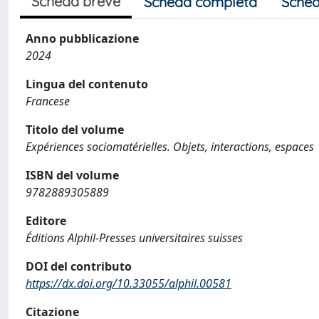
Scheda breve
Scheda completa
Sched
Anno pubblicazione
2024
Lingua del contenuto
Francese
Titolo del volume
Expériences sociomatérielles. Objets, interactions, espaces
ISBN del volume
9782889305889
Editore
Éditions Alphil-Presses universitaires suisses
DOI del contributo
https://dx.doi.org/10.33055/alphil.00581
Citazione