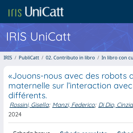
IRIS UniCatt
IRIS
PubliCatt
02. Contributo in libro
In libro con c
«Jouons-nous avec des robots a
maternelle sur l’interaction av
différents.
Rossini, Gisella
;
Manzi, Federico
;
Di Dio, Cinzia
2024