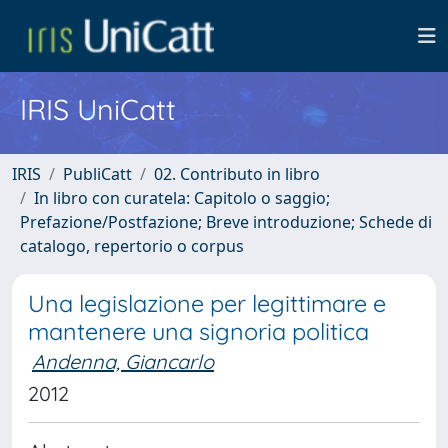
IRIS UniCatt
IRIS
PubliCatt
02. Contributo in libro
In libro con curatela: Capitolo o saggio;
Prefazione/Postfazione; Breve introduzione; Schede di
catalogo, repertorio o corpus
Una legislazione per legittimare e
mantenere una signoria politica
Andenna, Giancarlo
2012