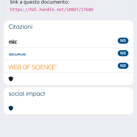
link a questo documento:
https://hdl.handle.net/10807/27680
Citazioni
ND
ND
ND
social impact