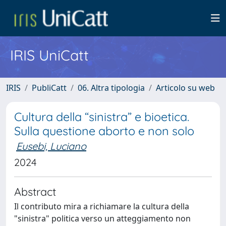
IRIS UniCatt
IRIS
PubliCatt
06. Altra tipologia
Articolo su web
Cultura della “sinistra” e bioetica.
Sulla questione aborto e non solo
Eusebi, Luciano
2024
Abstract
Il contributo mira a richiamare la cultura della
"sinistra" politica verso un atteggiamento non