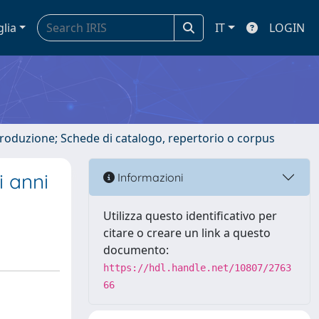
glia
IT
LOGIN
ntroduzione; Schede di catalogo, repertorio o corpus
i anni
Informazioni
Utilizza questo identificativo per
citare o creare un link a questo
documento:
https://hdl.handle.net/10807/2763
66