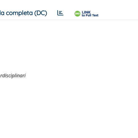
a completa (DC)
rdisciplinari