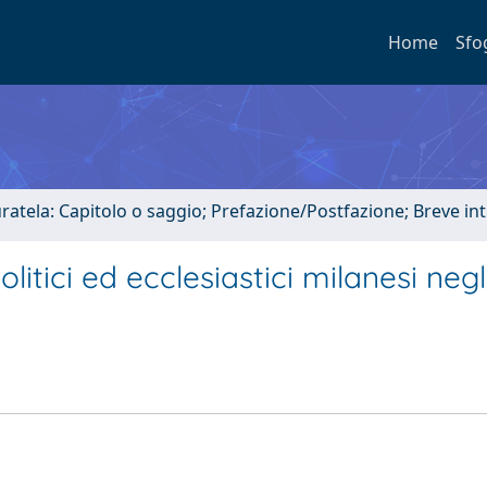
Home
Sfo
uratela: Capitolo o saggio; Prefazione/Postfazione; Breve i
litici ed ecclesiastici milanesi negl