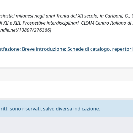
esiastici milanesi negli anni Trenta del XII secolo, in Cariboni, G., 
 XII e XIII. Prospettive interdisciplinari, CISAM Centro Italiano di
.handle.net/10807/276366]
stfazione; Breve introduzione; Schede di catalogo, repertor
ritti sono riservati, salvo diversa indicazione.