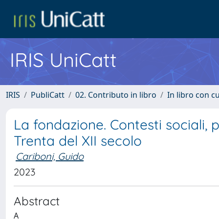
IRIS UniCatt
IRIS
PubliCatt
02. Contributo in libro
In libro con c
La fondazione. Contesti sociali, po
Trenta del XII secolo
Cariboni, Guido
2023
Abstract
A