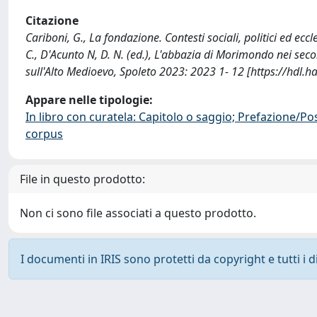
Citazione
Cariboni, G., La fondazione. Contesti sociali, politici ed eccl
C., D'Acunto N, D. N. (ed.), L'abbazia di Morimondo nei secoli
sull'Alto Medioevo, Spoleto 2023: 2023 1- 12 [https://hdl
Appare nelle tipologie:
In libro con curatela: Capitolo o saggio; Prefazione/Po
corpus
File in questo prodotto:
Non ci sono file associati a questo prodotto.
I documenti in IRIS sono protetti da copyright e tutti i di