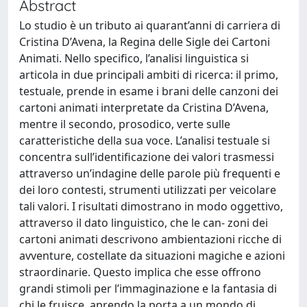
Abstract
Lo studio è un tributo ai quarant’anni di carriera di
Cristina D’Avena, la Regina delle Sigle dei Cartoni
Animati. Nello specifico, l’analisi linguistica si
articola in due principali ambiti di ricerca: il primo,
testuale, prende in esame i brani delle canzoni dei
cartoni animati interpretate da Cristina D’Avena,
mentre il secondo, prosodico, verte sulle
caratteristiche della sua voce. L’analisi testuale si
concentra sull’identificazione dei valori trasmessi
attraverso un’indagine delle parole più frequenti e
dei loro contesti, strumenti utilizzati per veicolare
tali valori. I risultati dimostrano in modo oggettivo,
attraverso il dato linguistico, che le can- zoni dei
cartoni animati descrivono ambientazioni ricche di
avventure, costellate da situazioni magiche e azioni
straordinarie. Questo implica che esse offrono
grandi stimoli per l’immaginazione e la fantasia di
chi le fruisce, aprendo la porta a un mondo di