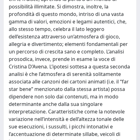
possibilità illimitate. Si dimostra, inoltre, la
profondità di questo mondo, intriso di una vasta
gamma di valori, emozioni e legami autentici, che,
allo stesso tempo, celebra il lato leggero
dell’esistenza attraverso un’atmosfera di gioco,
allegria e divertimento; elementi fondamentali per
un percorso di crescita sano e completo. L’analisi
prosodica, invece, prende in esame la voce di
Cristina D’Avena. L’ipotesi sottesa a questa seconda
analisi è che l’atmosfera di serenità solitamente
associata alle canzoni dei cartoni animati (i.e. il “far
star bene” menzionato dalla stessa artista) possa
dipendere non solo dai contenuti, ma in modo
determinante anche dalla sua singolare
interpretazione. Caratteristiche come la notevole
variazione nell’intensità e dell’altezza tonale delle
sue esecuzioni, i sussulti, i picchi intonativi e
l’accentuazione di determinate sillabe, veicoli di