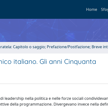
Home
Sfo
uratela: Capitolo o saggio; Prefazione/Postfazione; Breve i
mico italiano. Gli anni Cinquanta
i leadership nella politica e nelle forze sociali condividevan
spettive della programmazione. Divergevano invece nella defi