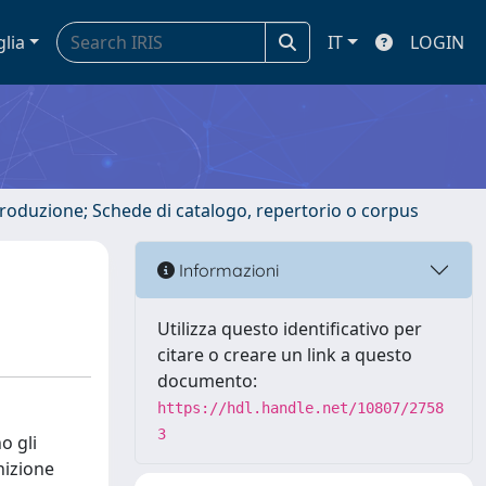
glia
IT
LOGIN
ntroduzione; Schede di catalogo, repertorio o corpus
Informazioni
Utilizza questo identificativo per
citare o creare un link a questo
documento:
https://hdl.handle.net/10807/2758
3
o gli
nizione