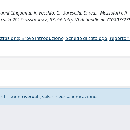
 anni Cinquanta, in Vecchio, G., Saresella, D. (ed.), Mazzolari e il
 Brescia 2012: <<storia>>, 67- 96 [http://hdl.handle.net/10807/27
stfazione; Breve introduzione; Schede di catalogo, repertor
ritti sono riservati, salvo diversa indicazione.