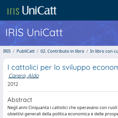
IRIS UniCatt
IRIS
PubliCatt
02. Contributo in libro
In libro con c
I cattolici per lo sviluppo econo
Carera, Aldo
2012
Abstract
Negli anni Cinquanta i cattolici che operavano con ruoli d
obiettivi generali della politica economica e delle pro