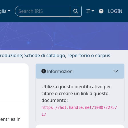
glia
IT
LOGIN
ntroduzione; Schede di catalogo, repertorio o corpus
Informazioni
Utilizza questo identificativo per
citare o creare un link a questo
documento:
https://hdl.handle.net/10807/2757
17
entries in