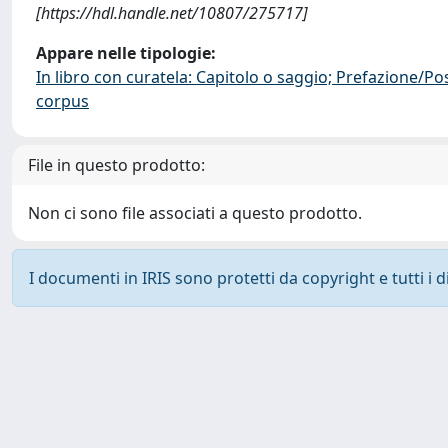
[https://hdl.handle.net/10807/275717]
Appare nelle tipologie:
In libro con curatela: Capitolo o saggio; Prefazione/Po
corpus
File in questo prodotto:
Non ci sono file associati a questo prodotto.
I documenti in IRIS sono protetti da copyright e tutti i di
Powered by
IRIS
-
about IRIS
-
Utilizzo dei cookie