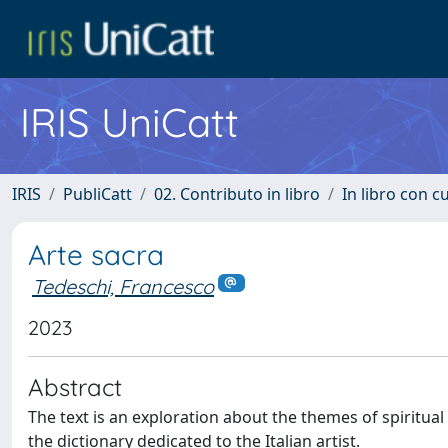
IRIS UniCatt
IRIS
PubliCatt
02. Contributo in libro
In libro con c
Arte sacra
Tedeschi, Francesco
2023
Abstract
The text is an exploration about the themes of spiritual
the dictionary dedicated to the Italian artist.