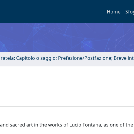
Home
Sfo
uratela: Capitolo o saggio; Prefazione/Postfazione; Breve i
 and sacred art in the works of Lucio Fontana, as one of the 