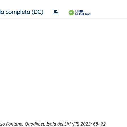
a completa (DC)
Lucio Fontana, Quodlibet, Isola del Liri (FR) 2023: 68- 72