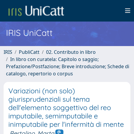
IRIS UniCatt
IRIS
PubliCatt
02. Contributo in libro
In libro con curatela: Capitolo o saggio;
Prefazione/Postfazione; Breve introduzione; Schede di
catalogo, repertorio o corpus
Variazioni (non solo)
giurisprudenziali sul tema
dell'elemento soggettivo del reo
imputabile, semimputabile e
inimputabile per l'infermità di mente
Bertolino, Marta